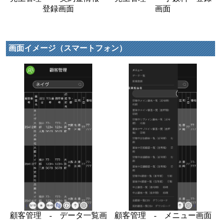
登録画面
画面
画面イメージ（スマートフォン）
顧客管理 - データ一覧画
顧客管理 - メニュー画面