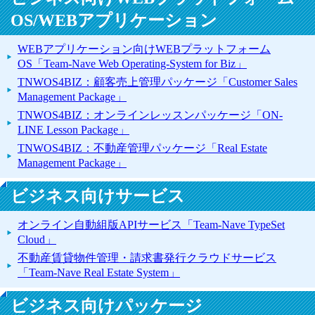
OS/WEBアプリケーション
WEBアプリケーション向けWEBプラットフォーム
OS「Team-Nave Web Operating-System for Biz」
TNWOS4BIZ：顧客売上管理パッケージ「Customer Sales
Management Package」
TNWOS4BIZ：オンラインレッスンパッケージ「ON-
LINE Lesson Package」
TNWOS4BIZ：不動産管理パッケージ「Real Estate
Management Package」
ビジネス向けサービス
オンライン自動組版APIサービス「Team-Nave TypeSet
Cloud」
不動産賃貸物件管理・請求書発行クラウドサービス
「Team-Nave Real Estate System」
ビジネス向けパッケージ