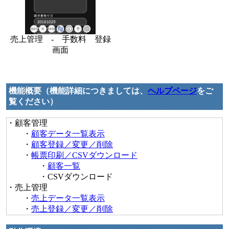
売上管理 - 手数料 登録
画面
機能概要（機能詳細につきましては、
ヘルプページ
をご
覧ください）
・顧客管理
・
顧客データ一覧表示
・
顧客登録／変更／削除
・
帳票印刷／CSVダウンロード
・
顧客一覧
・CSVダウンロード
・売上管理
・
売上データ一覧表示
・
売上登録／変更／削除