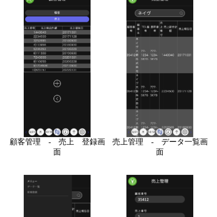
顧客管理 - 売上 登録画
売上管理 - データ一覧画
面
面