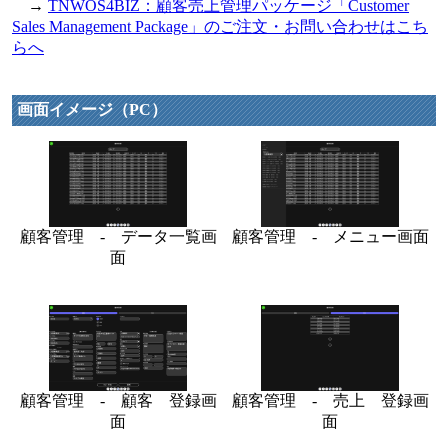
→
TNWOS4BIZ：顧客売上管理パッケージ「Customer
Sales Management Package」のご注文・お問い合わせはこち
らへ
画面イメージ（PC）
顧客管理 - データ一覧画
顧客管理 - メニュー画面
面
顧客管理 - 顧客 登録画
顧客管理 - 売上 登録画
面
面