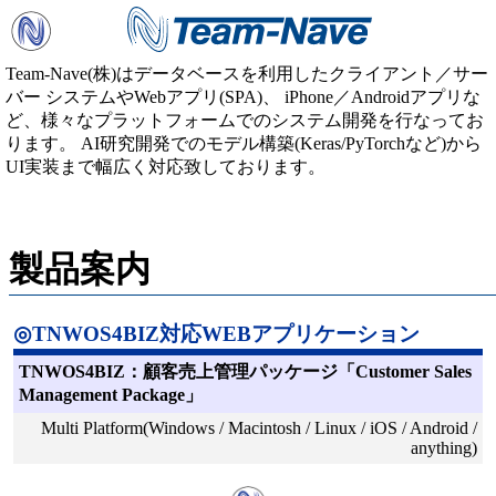
Team-Nave(株)はデータベースを利用したクライアント／サー
バー システムやWebアプリ(SPA)、 iPhone／Androidアプリな
ど、様々なプラットフォームでのシステム開発を行なってお
ります。 AI研究開発でのモデル構築(Keras/PyTorchなど)から
UI実装まで幅広く対応致しております。
製品案内
◎TNWOS4BIZ対応WEBアプリケーション
TNWOS4BIZ：顧客売上管理パッケージ「Customer Sales
Management Package」
Multi Platform(Windows / Macintosh / Linux / iOS / Android /
anything)