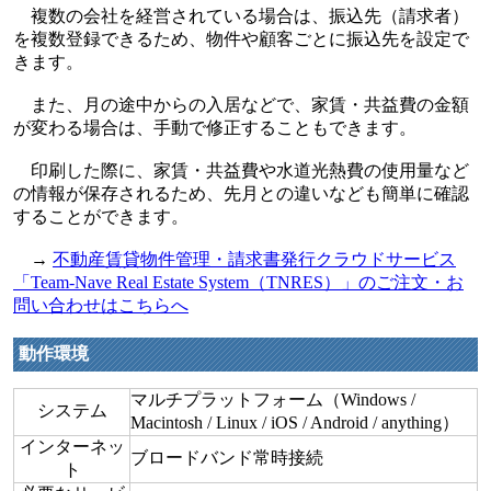
複数の会社を経営されている場合は、振込先（請求者）
を複数登録できるため、物件や顧客ごとに振込先を設定で
きます。
また、月の途中からの入居などで、家賃・共益費の金額
が変わる場合は、手動で修正することもできます。
印刷した際に、家賃・共益費や水道光熱費の使用量など
の情報が保存されるため、先月との違いなども簡単に確認
することができます。
→
不動産賃貸物件管理・請求書発行クラウドサービス
「Team-Nave Real Estate System（TNRES）」のご注文・お
問い合わせはこちらへ
動作環境
マルチプラットフォーム（Windows /
システム
Macintosh / Linux / iOS / Android / anything）
インターネッ
ブロードバンド常時接続
ト