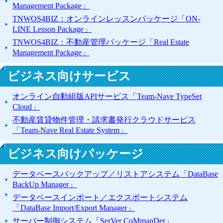
Management Package」
TNWOS4BIZ：オンラインレッスンパッケージ「ON-
LINE Lesson Package」
TNWOS4BIZ：不動産管理パッケージ「Real Estate
Management Package」
ビジネス向けサービス
オンライン自動組版APIサービス「Team-Nave TypeSet
Cloud」
不動産賃貸物件管理・請求書発行クラウドサービス
「Team-Nave Real Estate System」
ビジネス向けパッケージ
データベースバックアップ／リストアシステム「DataBase
BackUp Manager」
データベースインポート／エクスポートシステム
「DataBase Import/Export Manager」
サーバー制御システム「SerVer CoMmanDer」