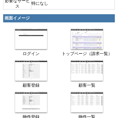
必要なサービ
特になし
ス
画面イメージ
ログイン
トップページ（請求一覧）
顧客登録
顧客一覧
物件登録
物件一覧