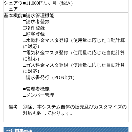
シェアウ
■11,000円/1ヶ月（税込）
ェア
基本機能
■請求管理機能
□請求者登録
□物件登録
□顧客登録
□水道料金マスタ登録（使用量に応じた自動計算
に対応）
□電気料金マスタ登録（使用量に応じた自動計算
に対応）
□ガス料金マスタ登録（使用量に応じた自動計算
に対応）
□請求書発行（PDF出力）
■管理者機能
□メンバー管理
備考
別途、本システム自体の販売及びカスタマイズの
対応も致しております。
ご利用手続き